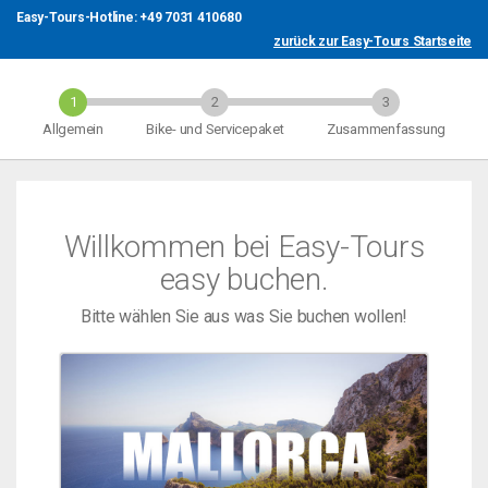
Easy-Tours-Hotline: +49 7031 410680
zurück zur Easy-Tours Startseite
Allgemein
Bike- und Servicepaket
Zusammenfassung
Willkommen bei Easy-Tours
easy buchen.
Bitte wählen Sie aus was Sie buchen wollen!