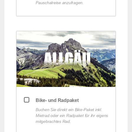
Pauschalreise anzufragen.
Bike- und Radpaket
Buchen Sie direkt ein Bike-Paket inkl.
Mietrad oder ein Radpaket für ihr eigens
mitgebrachtes Rad.